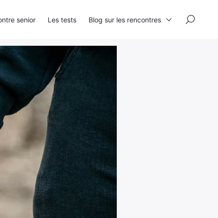
×
ntre senior
Les tests
Blog sur les rencontres