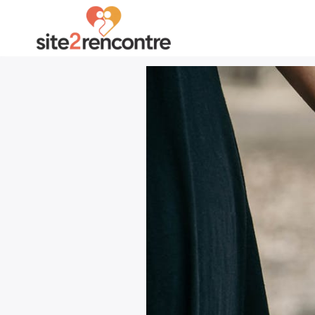
Rechercher
: