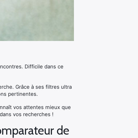
encontres. Difficile dans ce
che. Grâce à ses filtres ultra
ons pertinentes.
onnaît vos attentes mieux que
 dans vos recherches !
omparateur de