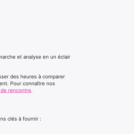
 marche et analyse en un éclair
asser des heures à comparer
ent. Pour connaître nos
s de rencontre
.
ns clés à fournir :