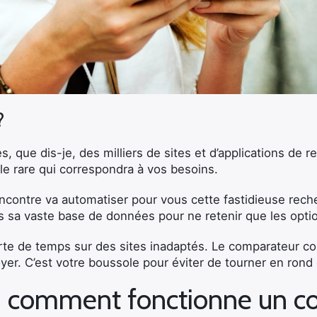
?
s, que dis-je, des milliers de sites et d’applications de r
le rare qui correspondra à vos besoins.
contre va automatiser pour vous cette fastidieuse recher
ns sa vaste base de données pour ne retenir que les opti
perte de temps sur des sites inadaptés. Le comparateur c
yer. C’est votre boussole pour éviter de tourner en rond
 comment fonctionne un c