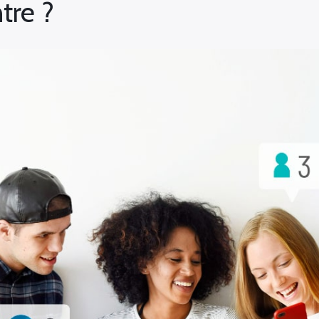
tre ?