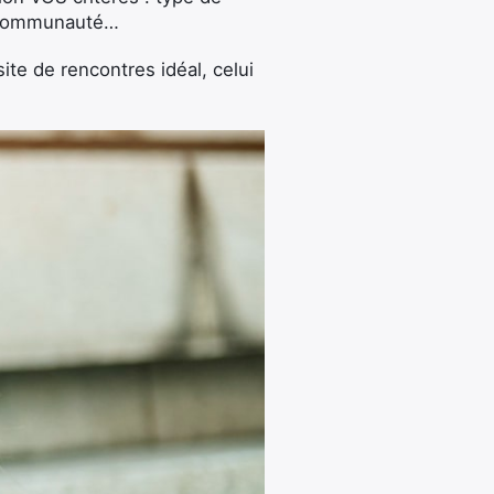
la communauté…
te de rencontres idéal, celui