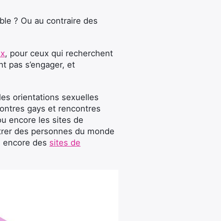
ble ? Ou au contraire des
ux
, pour ceux qui recherchent
nt pas s’engager, et
les orientations sexuelles
contres gays et rencontres
ou encore les sites de
ontrer des personnes du monde
 encore des
sites de