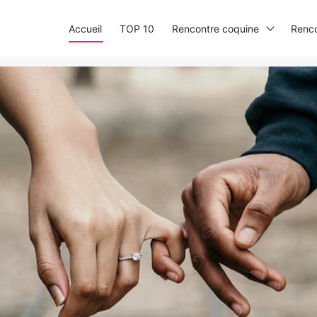
Accueil
TOP 10
Rencontre coquine
Renco