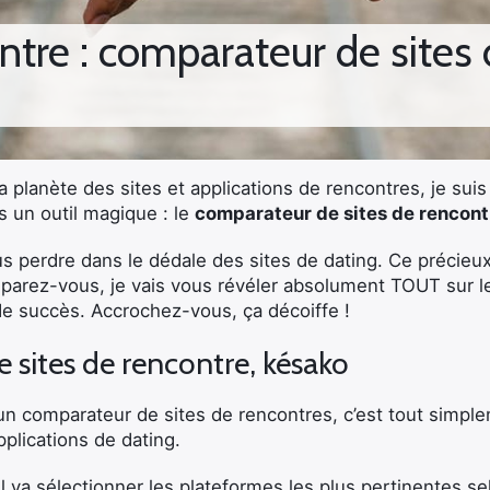
ntre : comparateur de sites
a planète des sites et applications de rencontres, je su
s un outil magique : le
comparateur de sites de rencont
us perdre dans le dédale des sites de dating. Ce précieux 
Préparez-vous, je vais vous révéler absolument TOUT sur
de succès. Accrochez-vous, ça décoiffe !
 sites de rencontre, késako
 comparateur de sites de rencontres, c’est tout simplem
pplications de dating.
l va sélectionner les plateformes les plus pertinentes se