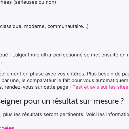
chées (sérieuses ou non)
 (classique, moderne, communautaire…)
 joué ! L’algorithme ultra-perfectionné se met ensuite en
.
éellement en phase avec vos critères. Plus besoin de p
par une, le comparateur le fait pour vous automatiquem
tes, rendez-vous sur cette page :
Test et avis sur les site
seigner pour un résultat sur-mesure ?
, plus les résultats seront pertinents. Voici les informatio
rchées