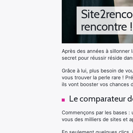
Site2renco
rencontre !
Après des années à sillonner l
secret pour réussir réside dan
Grâce à lui, plus besoin de vo
vous trouver la perle rare ! 
ils vont booster vos chances 
Le comparateur de
Commençons par les bases : un
vous des milliers de sites et a
En seulement quelques clics, i