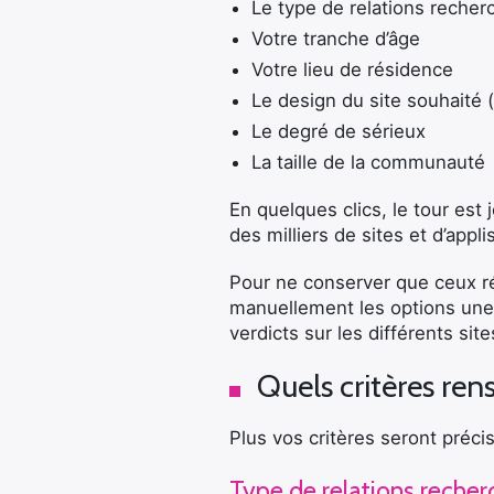
Le type de relations recher
Votre tranche d’âge
Votre lieu de résidence
Le design du site souhaité
Le degré de sérieux
La taille de la communauté
En quelques clics, le tour est
des milliers de sites et d’applis
Pour ne conserver que ceux r
manuellement les options une 
verdicts sur les différents si
Quels critères ren
Plus vos critères seront précis
Type de relations reche