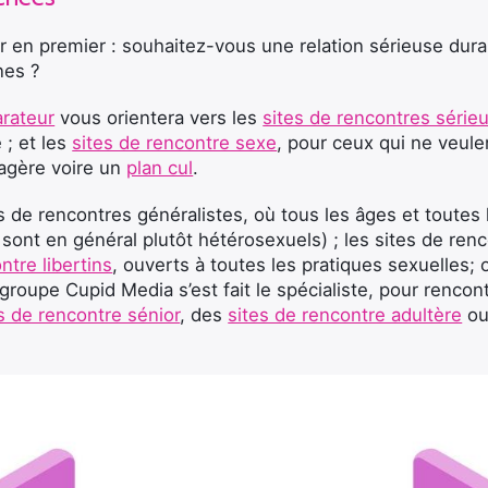
r en premier : souhaitez-vous une relation sérieuse dura
nes ?
rateur
vous orientera vers les
sites de rencontres série
 ; et les
sites de rencontre sexe
, pour ceux qui ne veule
sagère voire un
plan cul
.
 de rencontres généralistes, où tous les âges et toutes 
sont en général plutôt hétérosexuels) ; les sites de ren
ntre libertins
, ouverts à toutes les pratiques sexuelles; 
 groupe Cupid Media s’est fait le spécialiste, pour renc
s de rencontre sénior
, des
sites de rencontre adultère
ou