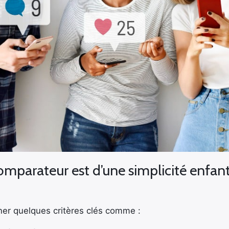
 comparateur est d’une simplicité enfan
er quelques critères clés comme :