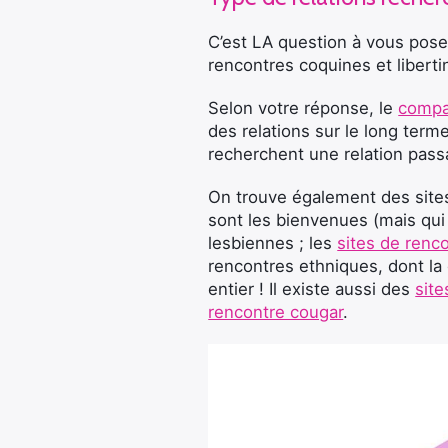
C’est LA question à vous pose
rencontres coquines et liberti
Selon votre réponse, le
compa
des relations sur le long terme
recherchent une relation pas
On trouve également des sites
sont les bienvenues (mais qui 
lesbiennes ; les
sites de renco
rencontres ethniques, dont la
entier ! Il existe aussi des
site
rencontre cougar
.