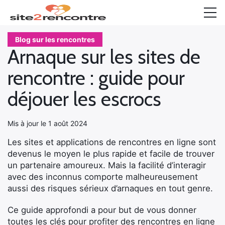
Accueil
Blog sur les rencontres
Arnaque sur les sites de
TOP 10
rencontre : guide pour
Rencontre coquine
déjouer les escrocs
Rencontre senior
Mis à jour le 1 août 2024
Les tests
Les sites et applications de rencontres en ligne sont
Blog sur les rencontres
devenus le moyen le plus rapide et facile de trouver
un partenaire amoureux. Mais la facilité d’interagir
avec des inconnus comporte malheureusement
aussi des risques sérieux d’arnaques en tout genre.
Ce guide approfondi a pour but de vous donner
toutes les clés pour profiter des rencontres en ligne