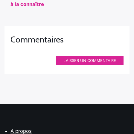
à la connaître
Commentaires
LAISSER UN COMMENTAIRE
A propos