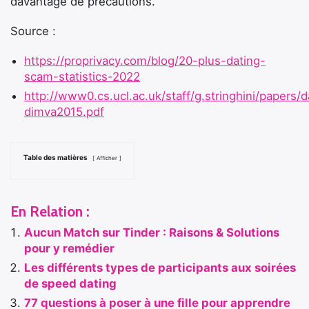
davantage de précautions.
Source :
https://proprivacy.com/blog/20-plus-dating-
scam-statistics-2022
http://www0.cs.ucl.ac.uk/staff/g.stringhini/papers/d
dimva2015.pdf
Table des matières
Afficher
En Relation :
Aucun Match sur Tinder : Raisons & Solutions
pour y remédier
Les différents types de participants aux soirées
de speed dating
77 questions à poser à une fille pour apprendre