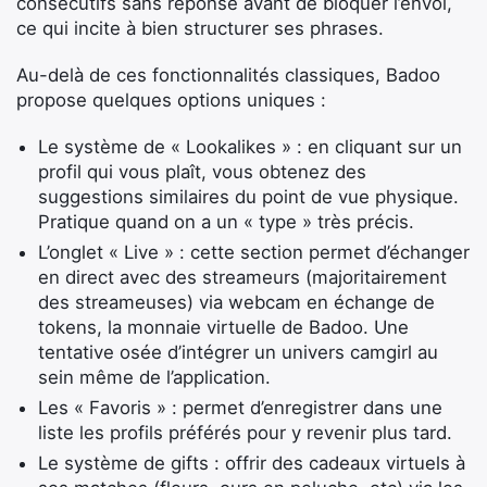
consécutifs sans réponse avant de bloquer l’envoi,
ce qui incite à bien structurer ses phrases.
Au-delà de ces fonctionnalités classiques, Badoo
propose quelques options uniques :
Le système de « Lookalikes » : en cliquant sur un
profil qui vous plaît, vous obtenez des
suggestions similaires du point de vue physique.
Pratique quand on a un « type » très précis.
L’onglet « Live » : cette section permet d’échanger
en direct avec des streameurs (majoritairement
des streameuses) via webcam en échange de
tokens, la monnaie virtuelle de Badoo. Une
tentative osée d’intégrer un univers camgirl au
sein même de l’application.
Les « Favoris » : permet d’enregistrer dans une
liste les profils préférés pour y revenir plus tard.
Le système de gifts : offrir des cadeaux virtuels à