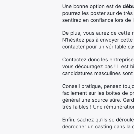
Une bonne option est de
débu
pourrez les poster sur de trè
sentirez en confiance lors de 
De plus, vous aurez de cette
N’hésitez pas à envoyer cette
contacter pour un véritable ca
Contactez donc les entreprise
vous découragez pas ! Il est b
candidatures masculines son
Conseil pratique, pensez toujo
facilement sur les boîtes de 
général une source sûre. Gard
très faibles ! Une rémunérati
Enfin, sachez qu’ils se déroul
décrocher un casting dans la c