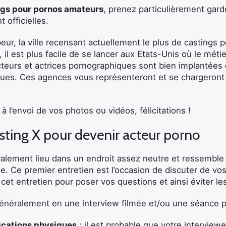
ngs pour pornos amateurs
, prenez particulièrement gard
 officielles.
peur, la ville recensant actuellement le plus de castings
il est plus facile de se lancer aux Etats-Unis où le méti
teurs et actrices pornographiques sont bien implantées
ues. Ces agences vous représenteront et se chargeront 
à l’envoi de vos photos ou vidéos, félicitations !
asting X pour devenir acteur porno
alement lieu dans un endroit assez neutre et ressemble
. Ce premier entretien est l’occasion de discuter de vos
e cet entretien pour poser vos questions et ainsi éviter l
énéralement en une interview filmée et/ou une séance 
fications physiques
: il est probable que votre intervie