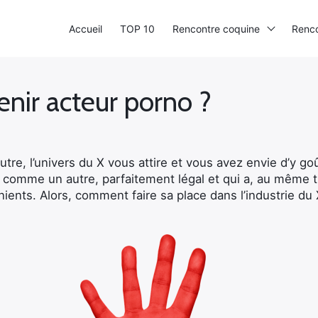
Accueil
TOP 10
Rencontre coquine
Renco
ir acteur porno ?
tre, l’univers du X vous attire et vous avez envie d’y go
 comme un autre, parfaitement légal et qui a, au même ti
ents. Alors, comment faire sa place dans l’industrie du 