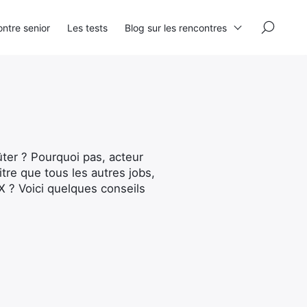
×
ntre senior
Les tests
Blog sur les rencontres
ûter ? Pourquoi pas, acteur
tre que tous les autres jobs,
X ? Voici quelques conseils