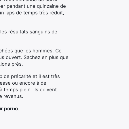
ber pendant une quinzaine de
n laps de temps très réduit,
 les résultats sanguins de
erchées que les hommes. Ce
plus ouvert. Sachez en plus que
ions près.
 de précarité et il est très
-tease ou encore à de
 temps plein. Ils doivent
e revenus.
ur porno
.