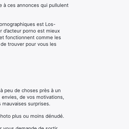
e à ces annonces qui pullulent
 pornographiques est Los-
er d’acteur porno est mieux
 et fonctionnent comme les
de trouver pour vous les
 à peu de choses près à un
 envies, de vos motivations,
es mauvaises surprises.
photo plus ou moins dénudé.
wer vous demande de sortir