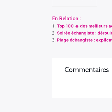
En Relation :
Top 100 🔥 des meilleurs 
Soirée échangiste : dérou
Plage échangiste : explicat
Commentaires