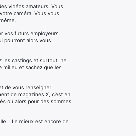
 des vidéos amateurs. Vous
 votre caméra. Vous vous
s-même.
r vos futurs employeurs.
i pourront alors vous
 les castings et surtout, ne
e milieu et sachez que les
met de vous renseigner
nent de magazines X, c’est en
érés ou alors pour des sommes
Lille… Le mieux est encore de