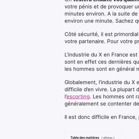
votre pénis et de provoquer u
minutes environ. A la suite de
environ une minute. Sachez que
Côté sécurité, il est primordia
votre partenaire. Pour votre p
L’industrie du X en France e
sont en effet ces dernières qu
les hommes sont en général m
Globalement, l’industrie du X e
difficile d’en vivre. La plupa
l’
escorting
. Les hommes ont ra
généralement se contenter de
Il est donc difficile en Franc
Table des matières
Afficher