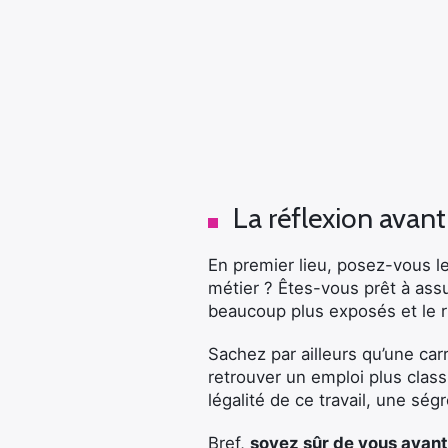
La réflexion avant
En premier lieu, posez-vous l
métier ? Êtes-vous prêt à ass
beaucoup plus exposés et le ri
Sachez par ailleurs qu’une ca
retrouver un emploi plus class
légalité de ce travail, une ség
Bref,
soyez sûr de vous avant