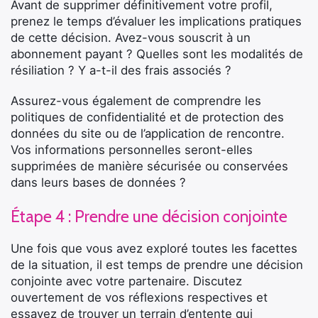
Avant de supprimer définitivement votre profil,
prenez le temps d’évaluer les implications pratiques
de cette décision. Avez-vous souscrit à un
abonnement payant ? Quelles sont les modalités de
résiliation ? Y a-t-il des frais associés ?
Assurez-vous également de comprendre les
politiques de confidentialité et de protection des
données du site ou de l’application de rencontre.
Vos informations personnelles seront-elles
supprimées de manière sécurisée ou conservées
dans leurs bases de données ?
Étape 4 : Prendre une décision conjointe
Une fois que vous avez exploré toutes les facettes
de la situation, il est temps de prendre une décision
conjointe avec votre partenaire. Discutez
ouvertement de vos réflexions respectives et
essayez de trouver un terrain d’entente qui