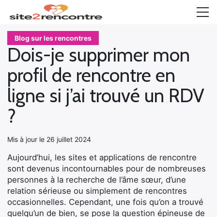
Accueil
Blog sur les rencontres
Dois-je supprimer mon
TOP 10
profil de rencontre en
Rencontre coquine
ligne si j’ai trouvé un RDV
Rencontre senior
?
Les tests
Mis à jour le 26 juillet 2024
Blog sur les rencontres
Aujourd’hui, les sites et applications de rencontre
sont devenus incontournables pour de nombreuses
personnes à la recherche de l’âme sœur, d’une
relation sérieuse ou simplement de rencontres
occasionnelles. Cependant, une fois qu’on a trouvé
quelqu’un de bien, se pose la question épineuse de